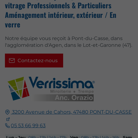
vitrage Professionnels & Particuliers
Aménagement intérieur, extérieur / En
verre
Notre équipe vous reçoit à Pont-du-Casse, dans
l'agglomération d'Agen, dans le Lot-et-Garonne (47).
Contactez-nous
3200 Avenue de Cahors,
47480
PONT-DU-CASSE
05 53 66 99 63
Lun - Jeu
: 08h - 12h | 14h - 17h
Ven
: 08h - 12h | 14h - 16h
Sam