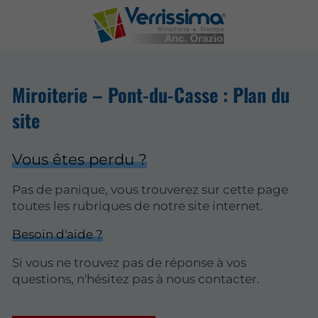
Miroiterie – Pont-du-Casse : Plan du
site
Vous êtes perdu ?
Pas de panique, vous trouverez sur cette page
toutes les rubriques de notre site internet.​​
Besoin d'aide ?
Si vous ne trouvez pas de réponse à vos
questions, n'hésitez pas à nous contacter.