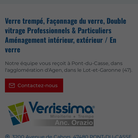
Verre trempé, Façonnage du verre, Double
vitrage Professionnels & Particuliers
Aménagement intérieur, extérieur / En
verre
Notre équipe vous reçoit à Pont-du-Casse, dans
l'agglomération d'Agen, dans le Lot-et-Garonne (47).
Contactez-nous
3200 Avenue de Cahors,
47480
PONT-DU-CASSE