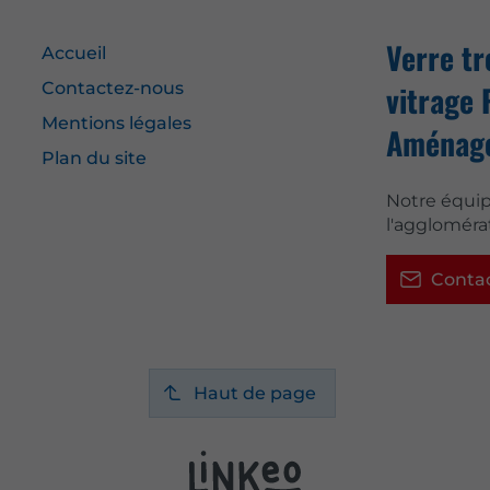
Verre t
Accueil
Contactez-nous
vitrage 
Mentions légales
Aménagem
Plan du site
Notre équip
l'aggloméra
Conta
Haut de page