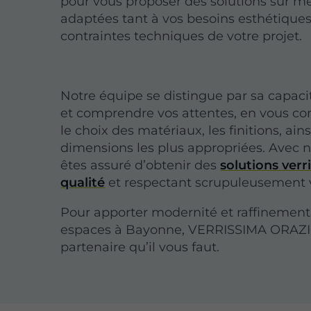
pour vous proposer des solutions sur m
adaptées tant à vos besoins esthétique
contraintes techniques de votre projet.
Notre équipe se distingue par sa capaci
et comprendre vos attentes, en vous con
le choix des matériaux, les finitions, ains
dimensions les plus appropriées. Avec 
êtes assuré d’obtenir des
solutions verr
qualité
et respectant scrupuleusement v
Pour apporter modernité et raffinement
espaces à Bayonne, VERRISSIMA ORAZIO
partenaire qu’il vous faut.