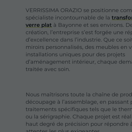
VERRISSIMA ORAZIO se positionne com
spécialiste incontournable de la
transf
verre plat
à Bayonne et ses environs. D
création, l’entreprise s’est forgée une r
d’excellence dans l’industrie. Que ce so
miroirs personnalisés, des meubles en v
installations uniques pour des projets
d’aménagement intérieur, chaque dem
traitée avec soin.
Nous maîtrisons toute la chaîne de prod
découpage à l’assemblage, en passant 
traitements spécifiques tels que le th
ou la sérigraphie. Chaque projet est réa
haut degré de précision pour répondre 
attentes les plus exigeantes.