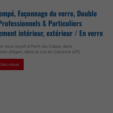
rempé, Façonnage du verre, Double
Professionnels & Particuliers
ent intérieur, extérieur / En verre
e vous reçoit à Pont-du-Casse, dans
tion d'Agen, dans le Lot-et-Garonne (47).
ctez-nous