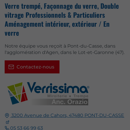
Verre trempé, Façonnage du verre, Double
vitrage Professionnels & Particuliers
Aménagement intérieur, extérieur / En
verre
Notre équipe vous reçoit à Pont-du-Casse, dans
l'agglomération d'Agen, dans le Lot-et-Garonne (47).
Contactez-nous
3200 Avenue de Cahors,
47480
PONT-DU-CASSE
05 53 66 99 63