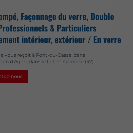
rempé, Façonnage du verre, Double
Professionnels & Particuliers
ent intérieur, extérieur / En verre
e vous reçoit à Pont-du-Casse, dans
tion d'Agen, dans le Lot-et-Garonne (47).
ctez-nous