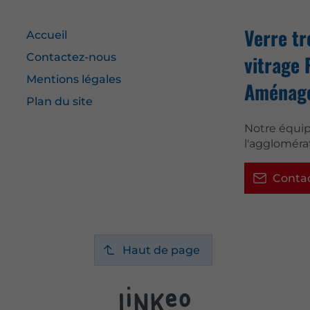
Verre t
Accueil
Contactez-nous
vitrage 
Mentions légales
Aménagem
Plan du site
Notre équip
l'aggloméra
Conta
Haut de page