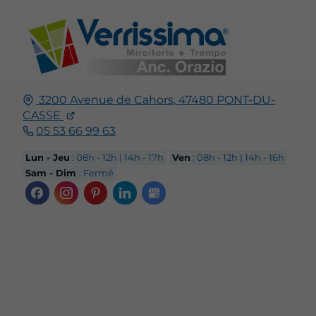
3200 Avenue de Cahors,
47480
PONT-DU-
CASSE
05 53 66 99 63
Lun - Jeu
: 08h - 12h | 14h - 17h
Ven
: 08h - 12h | 14h - 16h
Sam - Dim
: Fermé