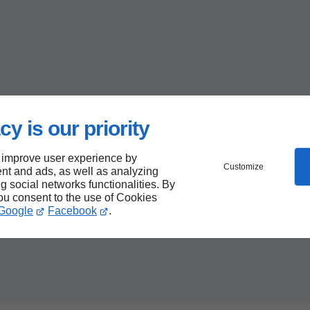
cy is our priority
 improve user experience by
Customize
nt and ads, as well as analyzing
ng social networks functionalities. By
you consent to the use of Cookies
Google
Facebook
.